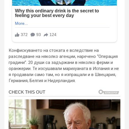
Конфискуването на стоката е вследствие на
разследване на няколко агенции, наречено “Операция
градини”. 20 души са задържани в няколко ферми и
оранжерии. Те изсушавали марихуаната в Испания и не
я продавали само там, но я изпращали и в Швецария,
Германия, Белгия и Нидерландия.