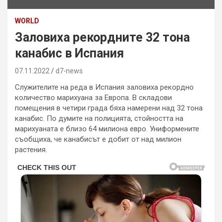
WORLD
Заловиха рекордните 32 тона
канабис в Испания
07.11.2022
d7-news
Служителите на реда в Испания заловиха рекордно
количество марихуана за Европа. В складови
помещения в четири града бяха намерени над 32 тона
канабис. По думите на полицията, стойността на
марихуаната е близо 64 милиона евро. Униформените
съобщиха, че канабисът е добит от над милион
растения.