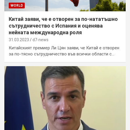
WORLD
Китай заяви, че е отворен за по-нататъшно
сътрудничество с Испания и оценява
нейната международна роля
31.03.2023
d7-news
Китайският премиер Ли Цян заяви, че Китай е отворен
за по-тясно сътрудничество във всички области с…