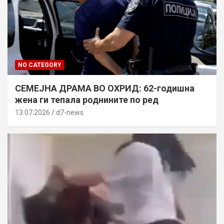
NO CATEGORY
СЕМЕЈНА ДРАМА ВО ОХРИД: 62-годишна
жена ги тепала роднините по ред
13.07.2026
d7-news