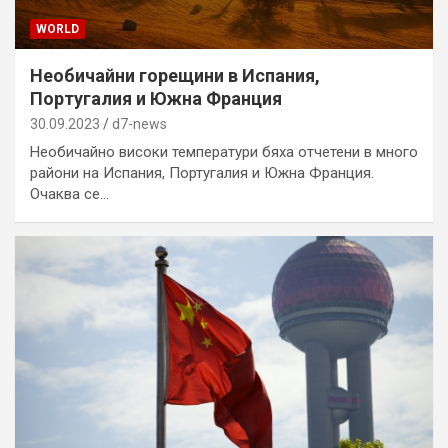
WORLD
Необичайни горещини в Испания,
Португалия и Южна Франция
30.09.2023
d7-news
Необичайно високи температури бяха отчетени в много
райони на Испания, Португалия и Южна Франция.
Очаква се…