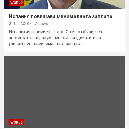
WORLD
Испания повишава минималната заплата
01.02.2023
d7-news
Испанският премиер Педро Санчес обяви, че е
постигнато споразумение със синдикатите за
увеличение на минималната заплата…
WORLD