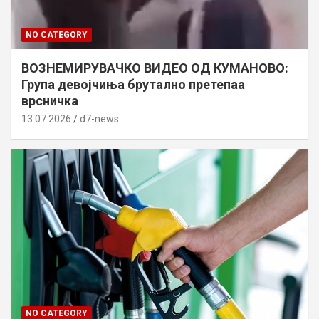
NO CATEGORY
ВОЗНЕМИРУВАЧКО ВИДЕО ОД КУМАНОВО:
Група девојчиња брутално претепаа
врсничка
13.07.2026
d7-news
NO CATEGORY