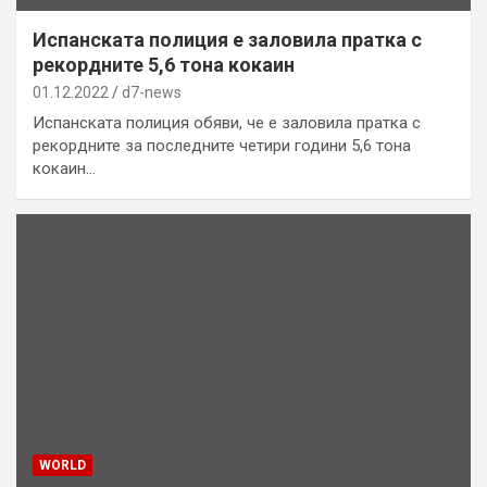
Испанската полиция е заловила пратка с
рекордните 5,6 тона кокаин
01.12.2022
d7-news
Испанската полиция обяви, че е заловила пратка с
рекордните за последните четири години 5,6 тона
кокаин…
WORLD