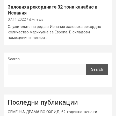
Заловиха рекордните 32 тона канабис в
Испания
07.11.2022
d7-news
Служителите на реда в Испания заловиха рекордно
количество марихуана за Европа. В складови
помещения в четири…
Search
Search
Последни публикации
СЕМЕЈНА ДРАМА ВО ОХРИД: 62-годишна жена ги