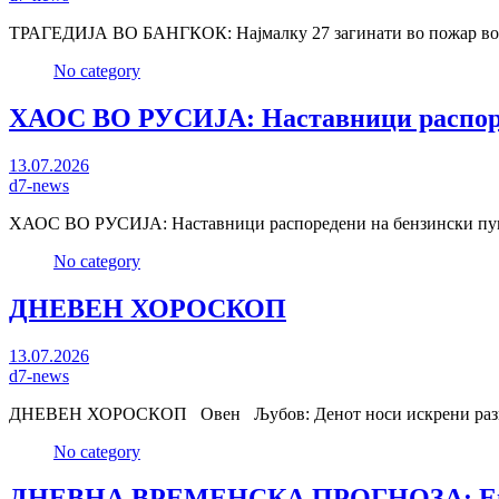
ТРАГЕДИЈА ВО БАНГКОК: Најмалку 27 загинати во пожар во 
No category
ХАОС ВО РУСИЈА: Наставници распоре
13.07.2026
d7-news
ХАОС ВО РУСИЈА: Наставници распоредени на бензински пум
No category
ДНЕВЕН ХОРОСКОП
13.07.2026
d7-news
ДНЕВЕН ХОРОСКОП Овен Љубов: Денот носи искрени разгов
No category
ДНЕВНА ВРЕМЕНСКА ПРОГНОЗА: Eве ка