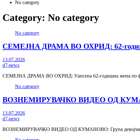
No category
Category:
No category
No category
СЕМЕЈНА ДРАМА ВО ОХРИД: 62-годишна
13.07.2026
d7-news
СЕМЕЈНА ДРАМА ВО ОХРИД: Уапсена 62-годишна жена по ф
No category
ВОЗНЕМИРУВАЧКО ВИДЕО ОД КУМАНОВ
13.07.2026
d7-news
ВОЗНЕМИРУВАЧКО ВИДЕО ОД КУМАНОВО: Група девојчиња бру
No category