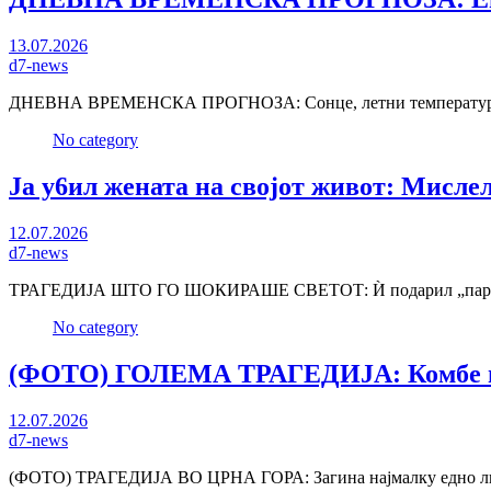
13.07.2026
d7-news
ДНЕВНА ВРЕМЕНСКА ПРОГНОЗА: Сонце, летни температури и 
No category
Jа y6ил жената на својот живот: Мисле
12.07.2026
d7-news
ТРАГЕДИЈА ШТО ГО ШОКИРАШЕ СВЕТОТ: Ѝ подарил „парфем“
No category
(ФОТО) ГОЛЕМА ТРАГЕДИЈА: Комбе изле
12.07.2026
d7-news
(ФОТО) ТРАГЕДИЈА ВО ЦРНА ГОРА: Загина најмалку едно лице