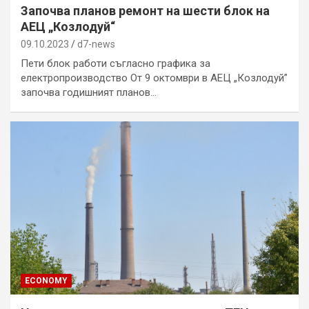
Започва планов ремонт на шести блок на
АЕЦ „Козлодуй“
09.10.2023
d7-news
Пети блок работи съгласно графика за
електропроизводство От 9 октомври в АЕЦ „Козлодуй”
започва годишният планов…
ECONOMY