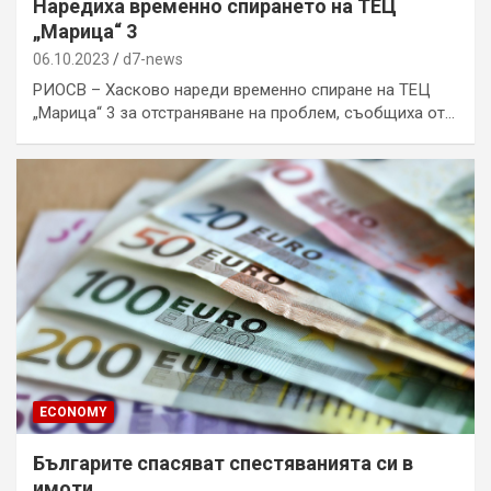
Наредиха временно спирането на ТЕЦ
„Марица“ 3
06.10.2023
d7-news
РИОСВ – Хасково нареди временно спиране на ТЕЦ
„Марица“ 3 за отстраняване на проблем, съобщиха от…
ECONOMY
Българите спасяват спестяванията си в
имоти