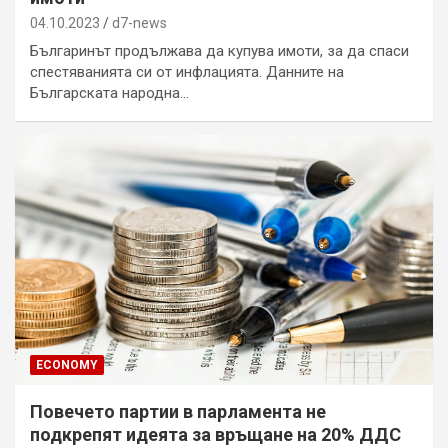
04.10.2023
d7-news
Българинът продължава да купува имоти, за да спаси
спестяванията си от инфлацията. Данните на
Българската народна…
ECONOMY
Повечето партии в парламента не
подкрепят идеята за връщане на 20% ДДС