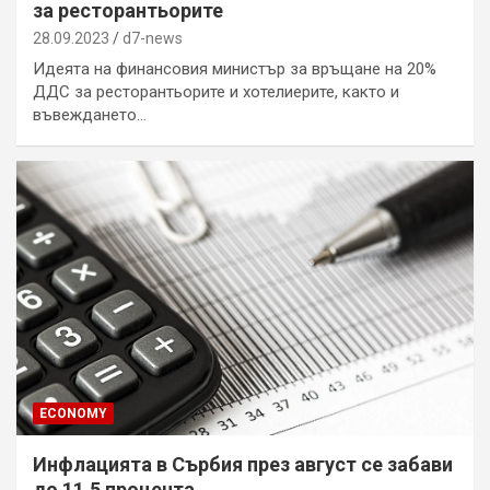
за ресторантьорите
28.09.2023
d7-news
Идеята на финансовия министър за връщане на 20%
ДДС за ресторантьорите и хотелиерите, както и
въвеждането…
ECONOMY
Инфлацията в Сърбия през август се забави
до 11,5 процента