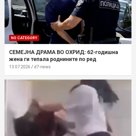
NO CATEGORY
СЕМЕЈНА ДРАМА ВО ОХРИД: 62-годишна
жена ги тепала роднините по ред
13.07.2026
d7-news