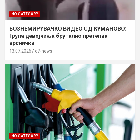
NO CATEGORY
ВОЗНЕМИРУВАЧКО ВИДЕО ОД КУМАНОВО:
Група девојчиња брутално претепаа
врсничка
13.07.2026
d7-news
NO CATEGORY