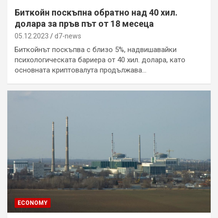
Биткойн поскъпна обратно над 40 хил.
долара за пръв път от 18 месеца
05.12.2023
d7-news
Биткойнът поскъпва с близо 5%, надвишавайки
психологическата бариера от 40 хил. долара, като
основната криптовалута продължава…
ECONOMY