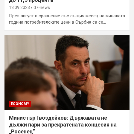
13.09.2023
d7-news
През август в сравнение със същия месец на миналата
година потребителските цени в Сърбия са се…
ECONOMY
Министър Гвоздейков: Държавата не
дължи пари за прекратената концесия на
„Росенец”