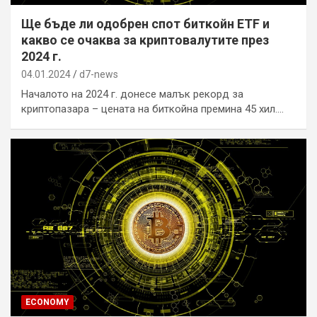
Ще бъде ли одобрен спот биткойн ETF и
какво се очаква за криптовалутите през
2024 г.
04.01.2024
d7-news
Началото на 2024 г. донесе малък рекорд за
криптопазара – цената на биткойна премина 45 хил.…
ECONOMY