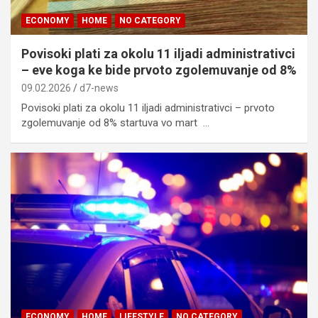
ECONOMY
HOME
NO CATEGORY
Povisoki plati za okolu 11 iljadi administrativci
– eve koga ke bide prvoto zgolemuvanje od 8%
09.02.2026
d7-news
Povisoki plati za okolu 11 iljadi administrativci – prvoto
zgolemuvanje od 8% startuva vo mart …
ECONOMY
HOME
LIFESTYLE
NO CATEGORY