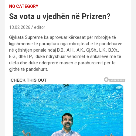
NO CATEGORY
Sa vota u vjedhën në Prizren?
13.02.2026
editor
Gjykata Supreme ka aprovuar kërkesat për mbrojtje të
ligjshmërisë të paraqitura nga mbrojtësit e të pandehurve
në çështjen penale ndaj B.B., A.H., A.K., Gj.Sh., L.K., B.Xh.,
E.G., dhe I.P., duke ndryshuar vendimet e shkallëve më të
ulëta dhe duke ndërprerë masën e paraburgimit për të
gjithë të pandehurit.