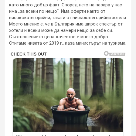
като много добър факт. Според него на пазара у нас
има „за всеки по нещо“. Има оферти както от
висококатегорийни, така и от нискокатегорийни хотели.
Моето мнение е, че в България има широк спектър от
хотели и всеки може да намери нещо за себе си.
Съотношението цена-качество е много добро.
Стигаме нивата от 2019 г., каза министърът на туризма.