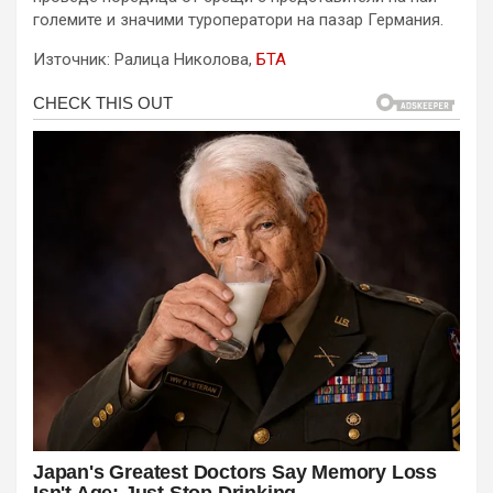
големите и значими туроператори на пазар Германия.
Източник: Ралица Николова,
БТА