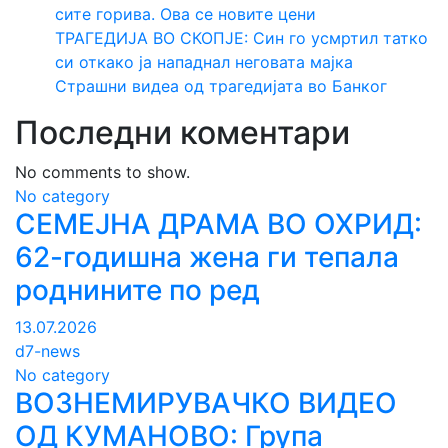
сите горива. Ова се новите цени
ТРАГЕДИЈА ВО СКОПЈЕ: Син го усмртил татко
си откако ја нападнал неговата мајка
Страшни видеа од трагедијата во Банког
Последни коментари
No comments to show.
No category
СЕМЕЈНА ДРАМА ВО ОХРИД:
62-годишна жена ги тепала
роднините по ред
13.07.2026
d7-news
No category
ВОЗНЕМИРУВАЧКО ВИДЕО
ОД КУМАНОВО: Група