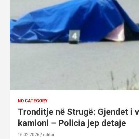
NO CATEGORY
Tronditje në Strugë: Gjendet i 
kamioni – Policia jep detaje
16.02.2026
editor