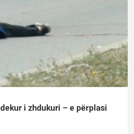
vdekur i zhdukuri – e përplasi