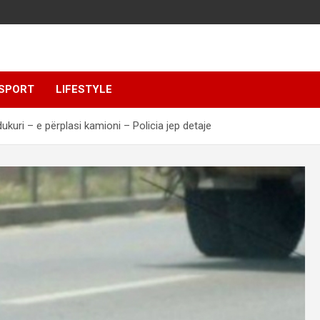
SPORT
LIFESTYLE
dukuri – e përplasi kamioni – Policia jep detaje