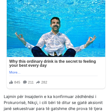
Lajmin për Insajderin e ka konfirmuar zëdhënësi i
Prokurorisë, Nikçi, i cili bëri të ditur se gjatë aksionit
janë sekuestruar para të gatshme dhe prova të tjera