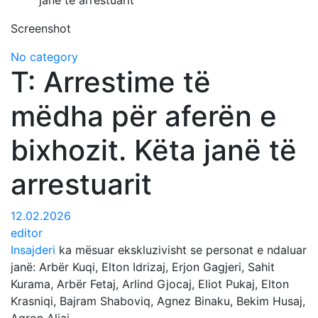
janë të arrestuarit
Screenshot
No category
T: Arrestime të
mëdha për aferën e
bixhozit. Këta janë të
arrestuarit
12.02.2026
editor
Insajderi
ka mësuar ekskluzivisht se personat e ndaluar
janë: Arbër Kuqi, Elton Idrizaj, Erjon Gagjeri, Sahit
Kurama, Arbër Fetaj, Arlind Gjocaj, Eliot Pukaj, Elton
Krasniqi, Bajram Shaboviq, Agnez Binaku, Bekim Husaj,