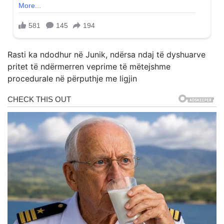
Rasti ka ndodhur në Junik, ndërsa ndaj të dyshuarve
pritet të ndërmerren veprime të mëtejshme
procedurale në përputhje me ligjin