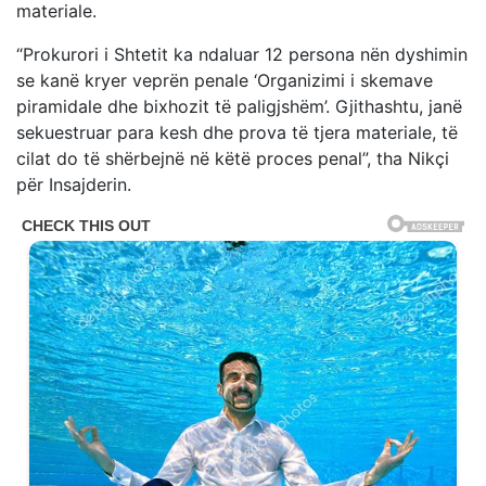
materiale.
“Prokurori i Shtetit ka ndaluar 12 persona nën dyshimin
se kanë kryer veprën penale ‘Organizimi i skemave
piramidale dhe bixhozit të paligjshëm’. Gjithashtu, janë
sekuestruar para kesh dhe prova të tjera materiale, të
cilat do të shërbejnë në këtë proces penal”, tha Nikçi
për Insajderin.