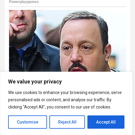
We value your privacy
We use cookies to enhance your browsing experience, serve
personalised ads or content, and analyse our traffic. By
clicking "Accept All", you consent to our use of cookies.
Customise
Reject All
Accept All