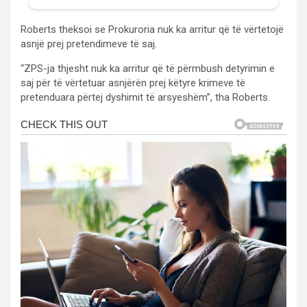
Roberts theksoi se Prokuroria nuk ka arritur që të vërtetojë
asnjë prej pretendimeve të saj.
“ZPS-ja thjesht nuk ka arritur që të përmbush detyrimin e
saj për të vërtetuar asnjërën prej këtyre krimeve të
pretenduara përtej dyshimit të arsyeshëm”, tha Roberts.