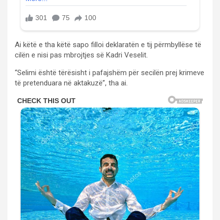
Ai këtë e tha këtë sapo filloi deklaratën e tij përmbyllëse të
cilën e nisi pas mbrojtjes së Kadri Veselit.
“Selimi është tërësisht i pafajshëm për secilën prej krimeve
të pretenduara në aktakuzë”, tha ai.