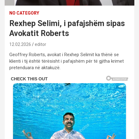
NO CATEGORY
Rexhep Selimi, i pafajshëm sipas
Avokatit Roberts
12.02.2026
editor
Geoffrey Roberts, avokat i Rexhep Selimit ka thënë se
klienti i tij është tërësisht i pafajshëm për të gjitha krimet
pretenduara në aktakuzë.