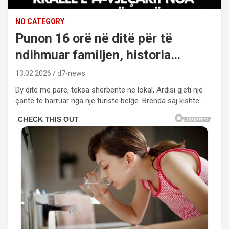
NO CATEGORY
Punon 16 orë në ditë për të
ndihmuar familjen, historia…
13.02.2026
d7-news
Dy ditë më parë, teksa shërbente në lokal, Ardisi gjeti një
çantë të harruar nga një turiste belge. Brenda saj kishte: