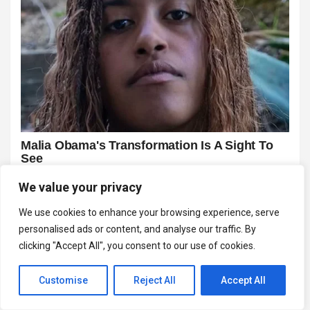
We value your privacy
We use cookies to enhance your browsing experience, serve
personalised ads or content, and analyse our traffic. By
clicking "Accept All", you consent to our use of cookies.
Customise
Reject All
Accept All