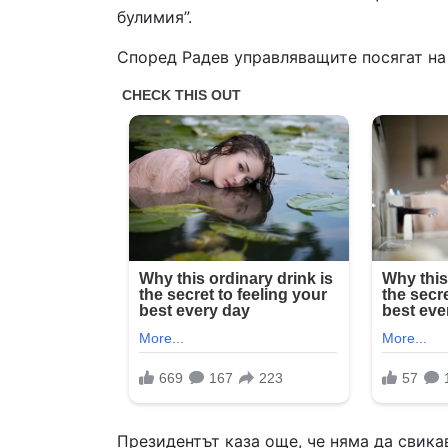
булимия”.
Според Радев управляващите посягат на 
Президентът каза още, че няма да свика