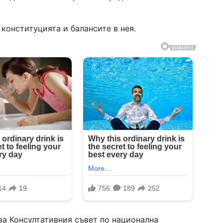
конституцията и балансите в нея.
ва Консултативния съвет по национална