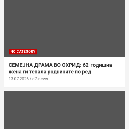
NO CATEGORY
СЕМЕЈНА ДРАМА ВО ОХРИД: 62-годишна
жена ги тепала роднините по ред
13.07.2026
d7-news