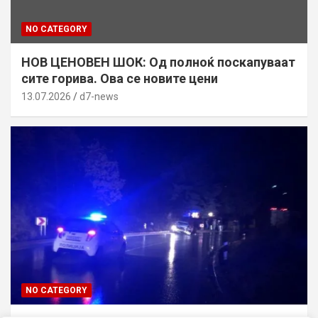
NO CATEGORY
НОВ ЦЕНОВЕН ШОК: Од полноќ поскапуваат
сите горива. Ова се новите цени
13.07.2026
d7-news
NO CATEGORY