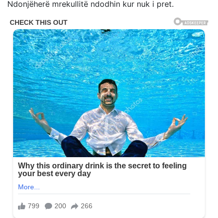
Ndonjëherë mrekullitë ndodhin kur nuk i pret.