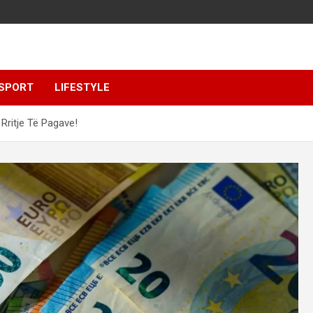
SPORT
LIFESTYLE
Rritje Të Pagave!