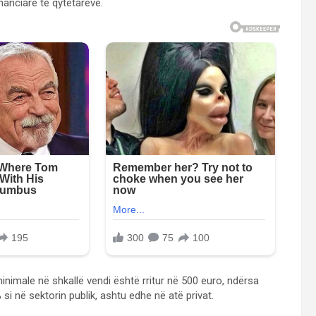
nanciare të qytetarëve.
minimale në shkallë vendi është rritur në 500 euro, ndërsa
 si në sektorin publik, ashtu edhe në atë privat.