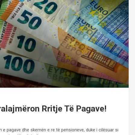
ralajmëron Rritje Të Pagave!
n e pagave dhe skemën e re të pensioneve, duke i cilësuar si