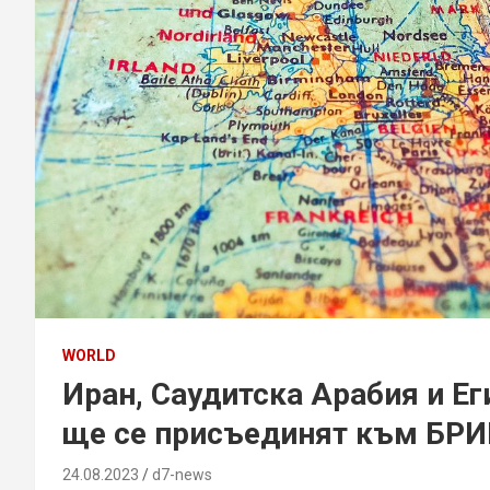
WORLD
Иран, Саудитска Арабия и Ег
ще се присъединят към БР
24.08.2023
d7-news