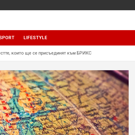
SPORT
LIFESTYLE
шестте, които ще се присъединят към БРИКС