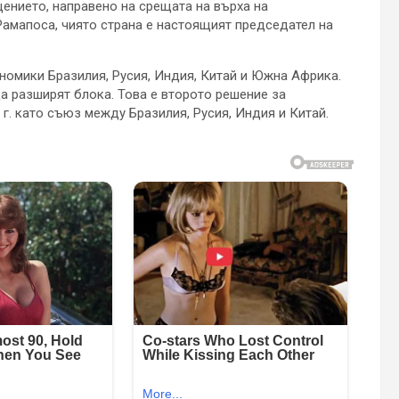
щението, направено на срещата на върха на
амапоса, чиято страна е настоящият председател на
омики Бразилия, Русия, Индия, Китай и Южна Африка.
а разширят блока. Това е второто решение за
г. като съюз между Бразилия, Русия, Индия и Китай.