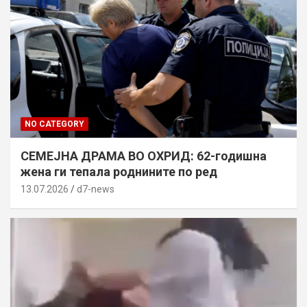
NO CATEGORY
СЕМЕЈНА ДРАМА ВО ОХРИД: 62-годишна
жена ги тепала роднините по ред
13.07.2026
d7-news