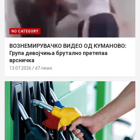
NO CATEGORY
ВОЗНЕМИРУВАЧКО ВИДЕО ОД КУМАНОВО:
Група девојчиња брутално претепаа
врсничка
13.07.2026
d7-news