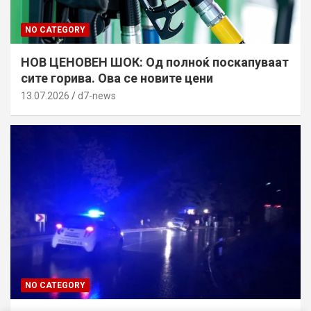
NO CATEGORY
НОВ ЦЕНОВЕН ШОК: Од полноќ поскапуваат
сите горива. Ова се новите цени
13.07.2026
d7-news
NO CATEGORY