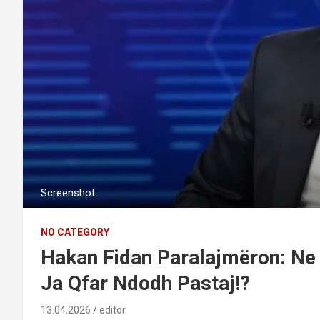
Screenshot
NO CATEGORY
Hakan Fidan Paralajmëron: Ne
Ja Qfar Ndodh Pastaj!?
13.04.2026
editor