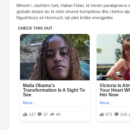
Ministri i Jashtëm turk, Hakan Fidan, të hënën paralajmëroi 
globale detare do të ishin shumë komplekse dhe i kërkoi dip
Ngushticës së Hormuzit, një pikë kritike energjetike.