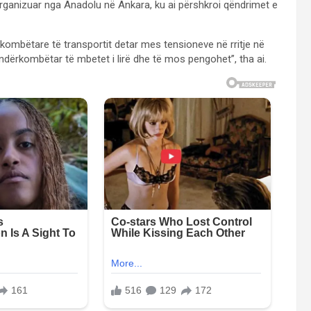
 organizuar nga Anadolu në Ankara, ku ai përshkroi qëndrimet e
kombëtare të transportit detar mes tensioneve në rritje në
i ndërkombëtar të mbetet i lirë dhe të mos pengohet”, tha ai.