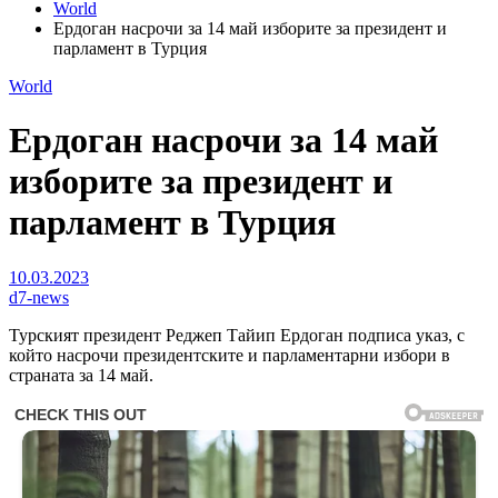
World
Ердоган насрочи за 14 май изборите за президент и
парламент в Турция
World
Ердоган насрочи за 14 май
изборите за президент и
парламент в Турция
10.03.2023
d7-news
Турският президент Реджеп Тайип Ердоган подписа указ, с
който насрочи президентските и парламентарни избори в
страната за 14 май.