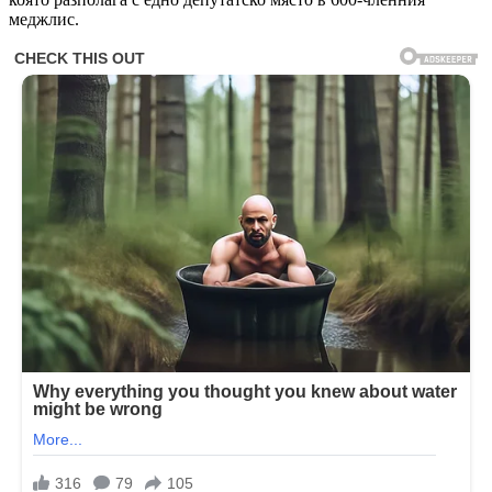
меджлис.