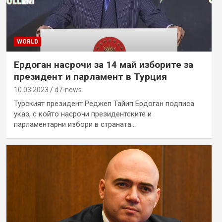
WORLD
Ердоган насрочи за 14 май изборите за
президент и парламент в Турция
10.03.2023
d7-news
Турският президент Реджеп Тайип Ердоган подписа
указ, с който насрочи президентските и
парламентарни избори в страната…