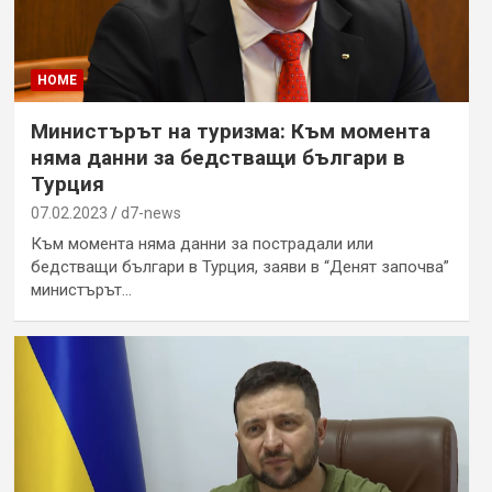
HOME
Министърът на туризма: Към момента
няма данни за бедстващи българи в
Турция
07.02.2023
d7-news
Към момента няма данни за пострадали или
бедстващи българи в Турция, заяви в “Денят започва”
министърът…