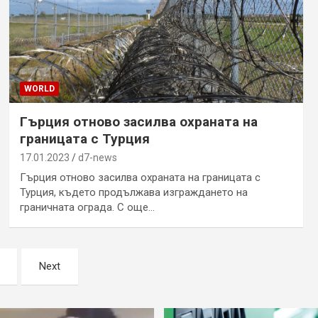
WORLD
Гърция отново засилва охраната на
границата с Турция
17.01.2023
d7-news
Гърция отново засилва охраната на границата с
Турция, където продължава изграждането на
граничната ограда. С още…
Next