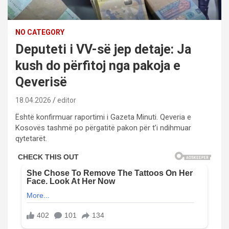
NO CATEGORY
Deputeti i VV-së jep detaje: Ja
kush do përfitoj nga pakoja e
Qeverisë
18.04.2026
editor
Është konfirmuar raportimi i Gazeta Minuti. Qeveria e
Kosovës tashmë po përgatitë pakon për t’i ndihmuar
qytetarët.