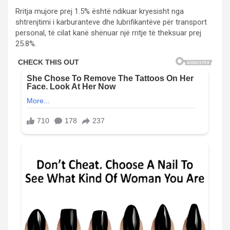
Rritja mujore prej 1.5% është ndikuar kryesisht nga
shtrenjtimi i karburanteve dhe lubrifikantëve për transport
personal, të cilat kanë shënuar një rritje të theksuar prej
25.8%.