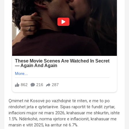
Çmimet në Kosovë po vazhdojnë të rriten, e me to po
rëndohet jeta e qytetarëve. Sipas raportit të fundit zyrtar,
inflacioni mujor në mars 2026, krahasuar me shkurtin, ishte
1.5%. Ndërkohë, norma vjetore e inflacionit, krahasuar me
marsin e vitit 2025, ka arritur në 6.7%.