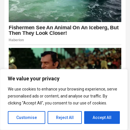
We value your privacy
We use cookies to enhance your browsing experience, serve
personalised ads or content, and analyse our traffic. By
clicking "Accept All", you consent to our use of cookies.
Customise
Reject All
Accept All