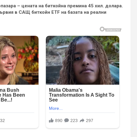
пазара – цената на биткойна премина 45 хил. долара.
ървия в САЩ биткойн ETF на базата на реални