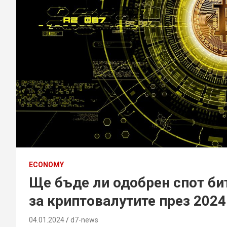
ECONOMY
Ще бъде ли одобрен спот бит
за криптовалутите през 2024 
04.01.2024
d7-news