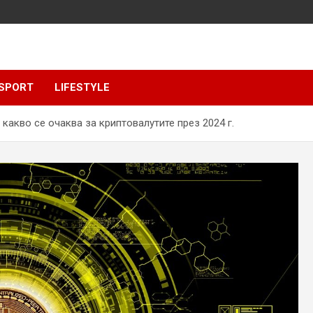
SPORT
LIFESTYLE
какво се очаква за криптовалутите през 2024 г.