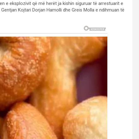
en e eksplozivit që më herët ja kishin siguruar të arrestuarit e
 Gentjan Kojtari Dorjan Hamolli dhe Greis Molla e ndihmuan të