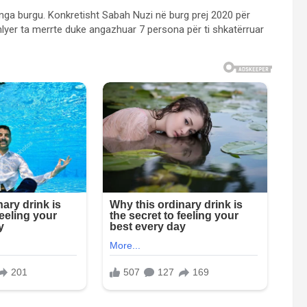
ë nga burgu. Konkretisht Sabah Nuzi në burg prej 2020 për
shlyer ta merrte duke angazhuar 7 persona për ti shkatërruar