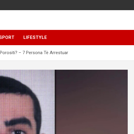
SPORT
LIFESTYLE
orositi? – 7 Persona Të Arrestuar