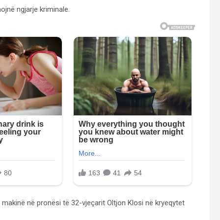
nojnë ngjarje kriminale.
 makinë në pronësi të 32-vjeçarit Oltjon Klosi në kryeqytet