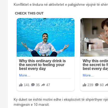
Konfliktet e lindura në aktivitetet e paligjshme vijojnë të shë
Ky duket se është motivi edhe i eksplozivit të shpërthyer një
mëngjesin e 10 marsit.