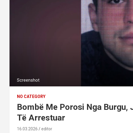
Screenshot
NO CATEGORY
Bombë Me Porosi Nga Burgu, J
Të Arrestuar
16.03.2026
editor