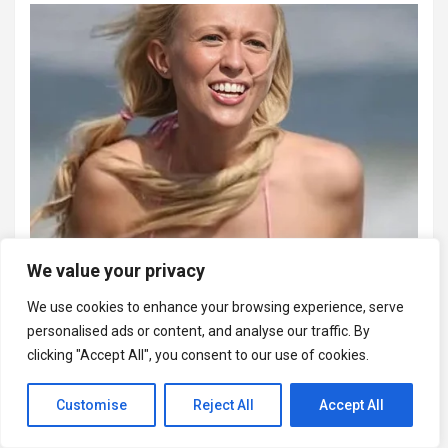
We value your privacy
We use cookies to enhance your browsing experience, serve
personalised ads or content, and analyse our traffic. By
clicking "Accept All", you consent to our use of cookies.
Customise
Reject All
Accept All