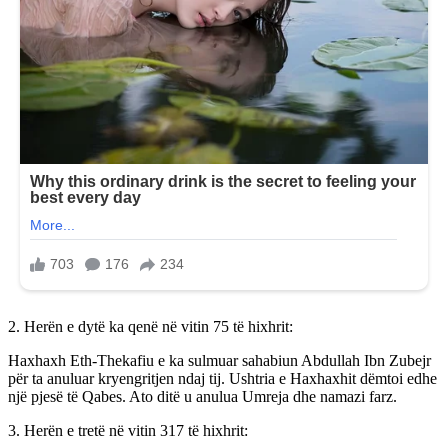
2. Herën e dytë ka qenë në vitin 75 të hixhrit:
Haxhaxh Eth-Thekafiu e ka sulmuar sahabiun Abdullah Ibn Zubejr
për ta anuluar kryengritjen ndaj tij. Ushtria e Haxhaxhit dëmtoi edhe
një pjesë të Qabes. Ato ditë u anulua Umreja dhe namazi farz.
3. Herën e tretë në vitin 317 të hixhrit: