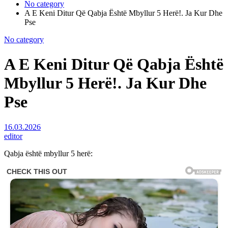
No category
A E Keni Ditur Që Qabja Është Mbyllur 5 Herë!. Ja Kur Dhe
Pse
No category
A E Keni Ditur Që Qabja Është
Mbyllur 5 Herë!. Ja Kur Dhe
Pse
16.03.2026
editor
Qabja është mbyllur 5 herë: