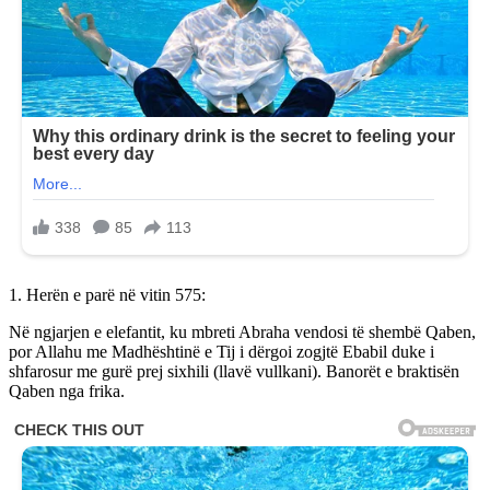
1. Herën e parë në vitin 575:
Në ngjarjen e elefantit, ku mbreti Abraha vendosi të shembë Qaben,
por Allahu me Madhështinë e Tij i dërgoi zogjtë Ebabil duke i
shfarosur me gurë prej sixhili (llavë vullkani). Banorët e braktisën
Qaben nga frika.