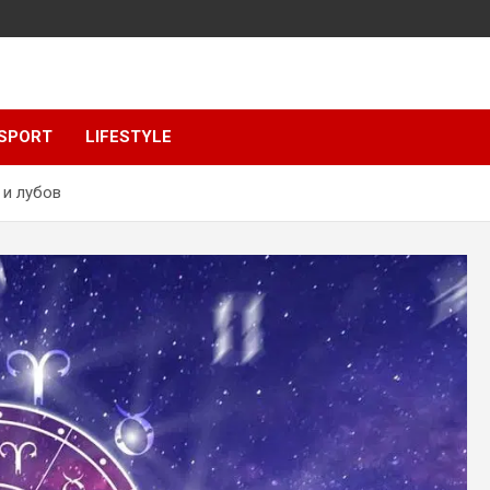
SPORT
LIFESTYLE
 и лубов