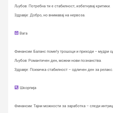
Љубов: Потребна ти е стабилност, избегнувај критики.
Здравје: Добро, но внимавај на нервоза.
Вага
Финансии: Баланс помеѓу трошоци и приходи – мудри о
Љубов: Романтичен ден, можни нови познанства.
Здравје: Психичка стабилност – одличен ден за релакс.
Шкорпија
Финансии: Тајни можности за заработка – следи интуиц