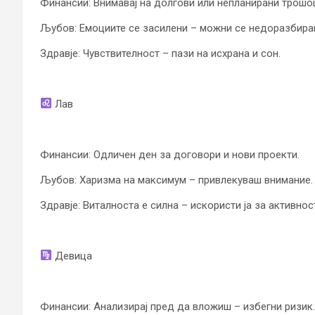
Финансии: Внимавај на долгови или непланирани трошо
Љубов: Емоциите се засилени – можни се недоразбира
Здравје: Чувствителност – пази на исхрана и сон.
Лав
Финансии: Одличен ден за договори и нови проекти.
Љубов: Харизма на максимум – привлекуваш внимание.
Здравје: Виталноста е силна – искористи ја за активнос
Девица
Финансии: Анализирај пред да вложиш – избегни ризик.