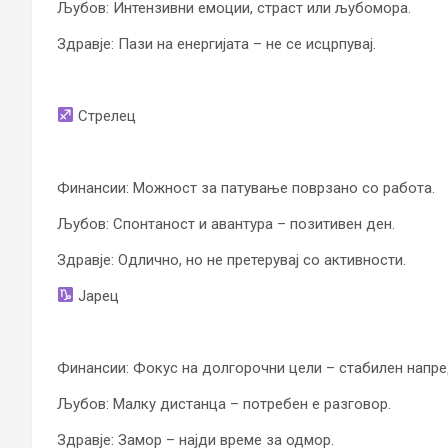
Љубов: Интензивни емоции, страст или љубомора.
Здравје: Пази на енергијата – не се исцрпувај.
Стрелец
Финансии: Можност за патување поврзано со работа.
Љубов: Спонтаност и авантура – позитивен ден.
Здравје: Одлично, но не претерувај со активности.
Јарец
Финансии: Фокус на долгорочни цели – стабилен напре
Љубов: Малку дистанца – потребен е разговор.
Здравје: Замор – најди време за одмор.