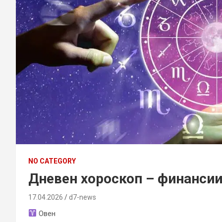
NO CATEGORY
Дневен хороскоп – финансии,
17.04.2026
d7-news
Овен