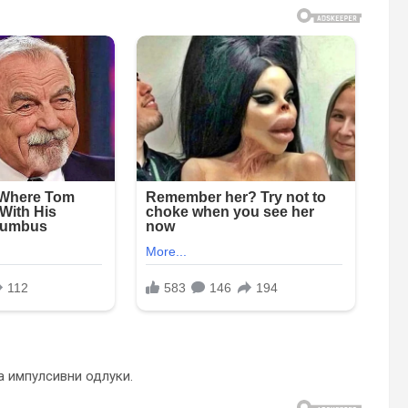
а импулсивни одлуки.