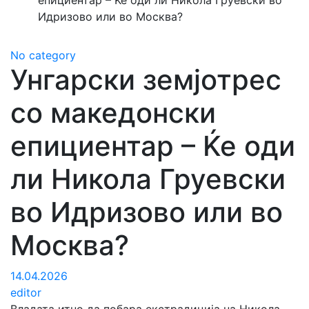
епициентар – Ќе оди ли Никола Груевски во
Идризово или во Москва?
No category
Унгарски земјотрес
со македонски
епициентар – Ќе оди
ли Никола Груевски
во Идризово или во
Москва?
14.04.2026
editor