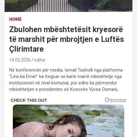
HOME
Zbulohen mbështetësit kryesorë
të marshit për mbrojtjen e Luftës
Çlirimtare
14.02.2026
editor
Në konferencën për media, Ismail Tasholli nga platforma
“Liria ka Emër” ka treguar se kanë marrë mbështetje nga
institucionet në nivel komunal, por edhe ka përmendur
mbështetjen e presidentes së Kosovës Vjosa Osmani,