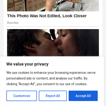
We value your privacy
We use cookies to enhance your browsing experience, serve
personalised ads or content, and analyse our traffic. By
clicking "Accept All", you consent to our use of cookies.
Customise
Reject All
Accept All