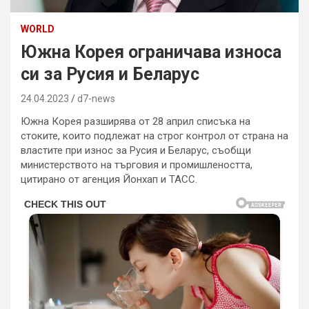
WORLD
Южна Корея ограничава износа
си за Русия и Беларус
24.04.2023
d7-news
Южна Корея разширява от 28 април списъка на
стоките, които подлежат на строг контрол от страна на
властите при износ за Русия и Беларус, съобщи
министерството на търговия и промишлеността,
цитирано от агенция Йонхап и ТАСС.