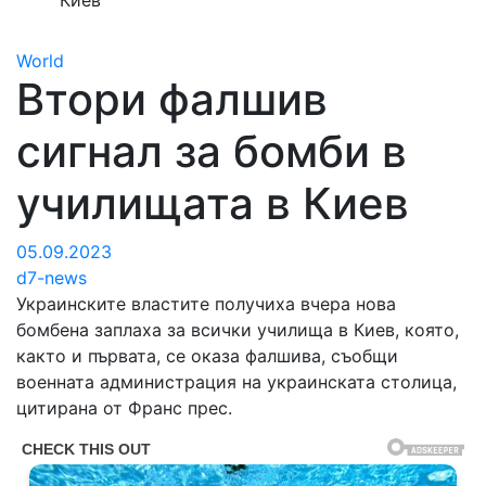
Киев
World
Втори фалшив
сигнал за бомби в
училищата в Киев
05.09.2023
d7-news
Украинските властите получиха вчера нова
бомбена заплаха за всички училища в Киев, която,
както и първата, се оказа фалшива, съобщи
военната администрация на украинската столица,
цитирана от Франс прес.