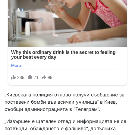
„Киевската полиция отново получи съобщение за
поставени бомби във всички училища“ в Киев,
съобщи администрацията в “Телеграм”.
„Извършен е щателен оглед и информацията не се
потвърди, обаждането е фалшиво“, допълниха