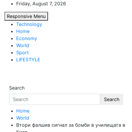
Skip
Friday, August 7, 2026
to
Responsive Menu
content
Technology
Home
Economy
World
Sport
LIFESTYLE
d7-news.com
News
Search
Search
Home
World
Втори фалшив сигнал за бомби в училищата в