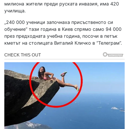
милиона жители преди руската инвазия, има 420
училища.
„240 000 ученици започнаха присъственото си
обучение“ тази година в Киев спрямо само 94 000
през предходната учебна година, посочи в петък
кметът на столицата Виталий Кличко в “Телеграм”.