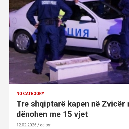
NO CATEGORY
Tre shqiptarë kapen në Zvicër
dënohen me 15 vjet
12.02.2026
editor