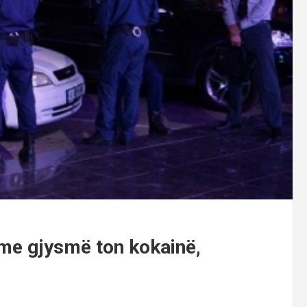
 me gjysmë ton kokainë,