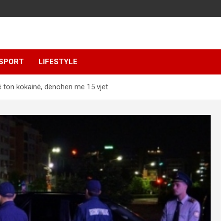
SPORT
LIFESTYLE
 ton kokainë, dënohen me 15 vjet