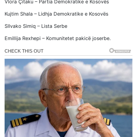
Vlora Çitaku – Partia Demokratike e Kosovës
Kujtim Shala – Lidhja Demokratike e Kosovës
Sllvako Simiq – Lista Serbe
Emillija Rexhepi – Komunitetet pakicë joserbe.