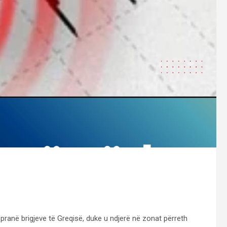
pranë brigjeve të Greqisë, duke u ndjerë në zonat përreth