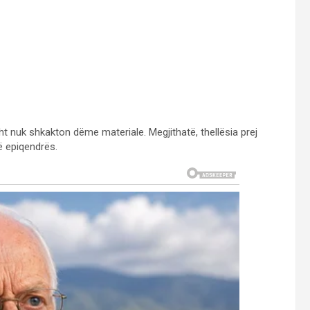
sht nuk shkakton dëme materiale. Megjithatë, thellësia prej
 epiqendrës.