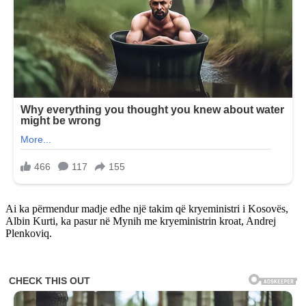
Ai ka përmendur madje edhe një takim që kryeministri i Kosovës,
Albin Kurti, ka pasur në Mynih me kryeministrin kroat, Andrej
Plenkoviq.