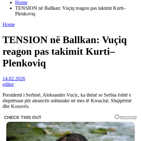
Home
TENSION në Ballkan: Vuçiq reagon pas takimit Kurti–
Plenkoviq
Home
TENSION në Ballkan: Vuçiq
reagon pas takimit Kurti–
Plenkoviq
14.02.2026
editor
Presidenti i Serbisë, Aleksander Vucic, ka thënë se Serbia është e
shqetësuar për aleancën ushtarake në mes të Kroacisë, Shqipërisë
dhe Kosovës.