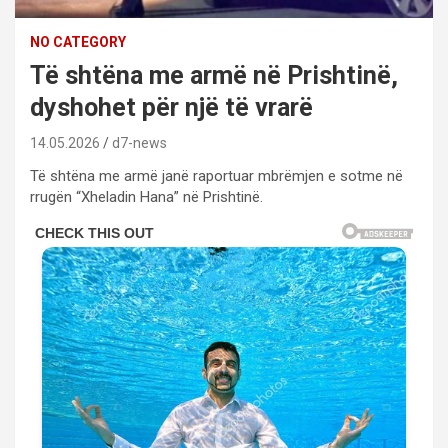
NO CATEGORY
Të shtëna me armë në Prishtinë,
dyshohet për një të vrarë
14.05.2026
d7-news
Të shtëna me armë janë raportuar mbrëmjen e sotme në
rrugën “Xheladin Hana” në Prishtinë.