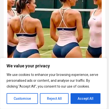
We value your privacy
We use cookies to enhance your browsing experience, serve
personalised ads or content, and analyse our traffic. By
clicking "Accept All", you consent to our use of cookies.
Customise
Reject All
Accept All