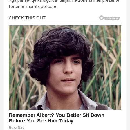
Nga pamjet që ka siguruar Sinjali, në zonë shihen prezente
forca të shumta policore