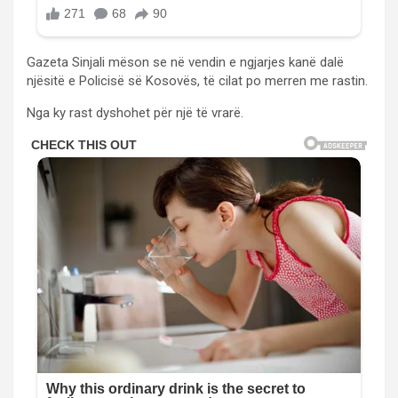
Gazeta Sinjali mëson se në vendin e ngjarjes kanë dalë
njësitë e Policisë së Kosovës, të cilat po merren me rastin.
Nga ky rast dyshohet për një të vrarë.