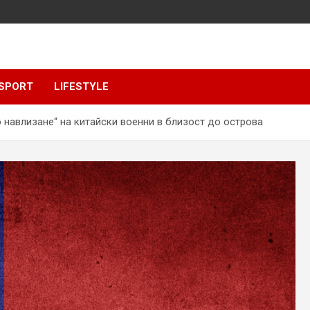
SPORT
LIFESTYLE
 навлизане“ на китайски военни в близост до острова