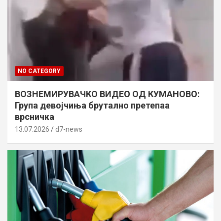
NO CATEGORY
ВОЗНЕМИРУВАЧКО ВИДЕО ОД КУМАНОВО:
Група девојчиња брутално претепаа
врсничка
13.07.2026
d7-news