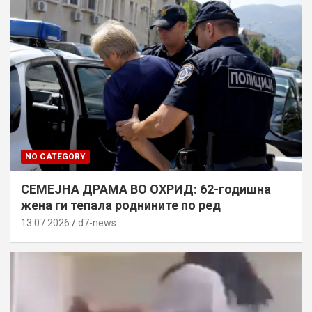
NO CATEGORY
СЕМЕЈНА ДРАМА ВО ОХРИД: 62-годишна
жена ги тепала роднините по ред
13.07.2026
d7-news