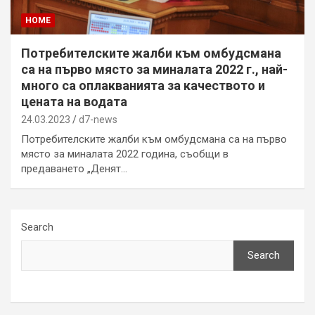
HOME
Потребителските жалби към омбудсмана
са на първо място за миналата 2022 г., най-
много са оплакванията за качеството и
цената на водата
24.03.2023
d7-news
Потребителските жалби към омбудсмана са на първо
място за миналата 2022 година, съобщи в
предаването „Денят…
Search
Search