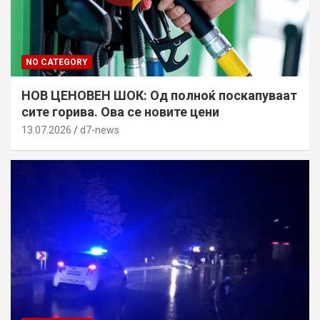
NO CATEGORY
НОВ ЦЕНОВЕН ШОК: Од полноќ поскапуваат
сите горива. Ова се новите цени
13.07.2026
d7-news