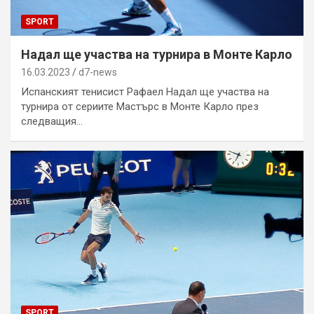
SPORT
Надал ще участва на турнира в Монте Карло
16.03.2023
d7-news
Испанският тенисист Рафаел Надал ще участва на
турнира от сериите Мастърс в Монте Карло през
следващия…
SPORT