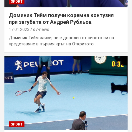
SPORT
Доминик Тийм получи коремна контузия
при загубата от Андрей Рубльов
17.01.2023
d7-news
Доминик Тийм заяви, че е доволен от нивото си на
представяне в първия кръг на Откритото…
SPORT