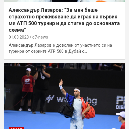
Александър Лазаров: “За мен беше
страхотно преживяване да играя на първия
ми АТП 500 турнир и да стигна до основната
схема”
01.03.2023
d7-news
Александър Лазаров е доволен от участието си на
турнира от сериите ATP 500 в Дубай с…