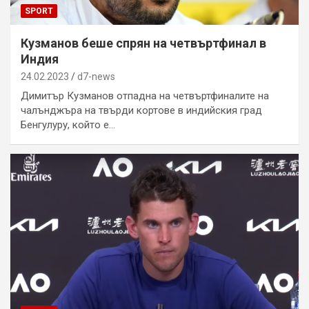
SPORT
Кузманов беше спрян на четвъртфинал в
Индия
24.02.2023
d7-news
Димитър Кузманов отпадна на четвъртфиналите на
чалънджъра на твърди кортове в индийския град
Бенгулуру, който е…