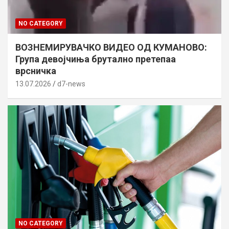
NO CATEGORY
ВОЗНЕМИРУВАЧКО ВИДЕО ОД КУМАНОВО:
Група девојчиња брутално претепаа
врсничка
13.07.2026
d7-news
NO CATEGORY