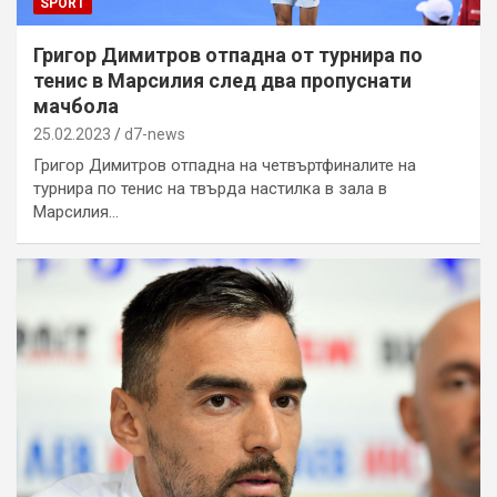
SPORT
Григор Димитров отпадна от турнира по
тенис в Марсилия след два пропуснати
мачбола
25.02.2023
d7-news
Григор Димитров отпадна на четвъртфиналите на
турнира по тенис на твърда настилка в зала в
Марсилия…