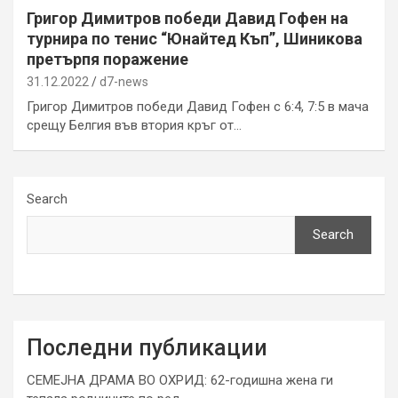
Григор Димитров победи Давид Гофен на
турнира по тенис “Юнайтед Къп”, Шиникова
претърпя поражение
31.12.2022
d7-news
Григор Димитров победи Давид Гофен с 6:4, 7:5 в мача
срещу Белгия във втория кръг от…
Search
Search
Последни публикации
СЕМЕЈНА ДРАМА ВО ОХРИД: 62-годишна жена ги