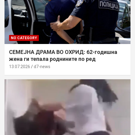
NO CATEGORY
СЕМЕЈНА ДРАМА ВО ОХРИД: 62-годишна
жена ги тепала роднините по ред
13.07.2026
d7-news