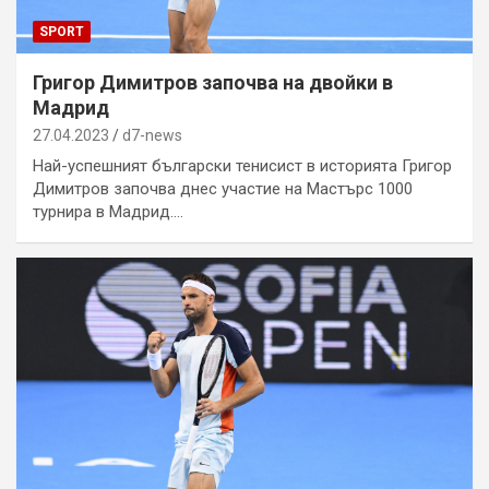
SPORT
Григор Димитров започва на двойки в
Мадрид
27.04.2023
d7-news
Най-успешният български тенисист в историята Григор
Димитров започва днес участие на Мастърс 1000
турнира в Мадрид.…