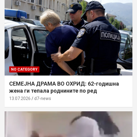
NO CATEGORY
СЕМЕЈНА ДРАМА ВО ОХРИД: 62-годишна
жена ги тепала роднините по ред
13.07.2026
d7-news