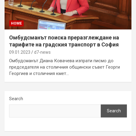
HOME
Омбудсманът поиска преразглеждане на
тарифите на градския транспорт в София
09.01.2023
d7-news
Омбудсманът Диана Ковачева изпрати писмо до
председателя на столичния общински съвет Георги
Георгиев и столичния кмет…
Search
Search