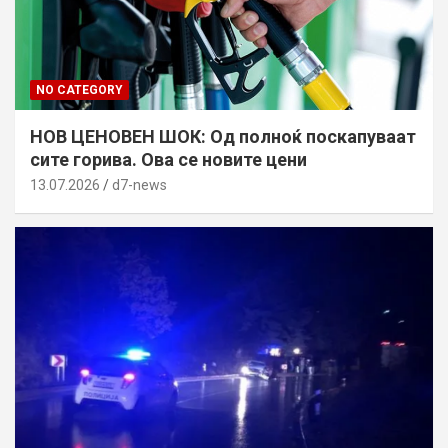
NO CATEGORY
НОВ ЦЕНОВЕН ШОК: Од полноќ поскапуваат
сите горива. Ова се новите цени
13.07.2026
d7-news