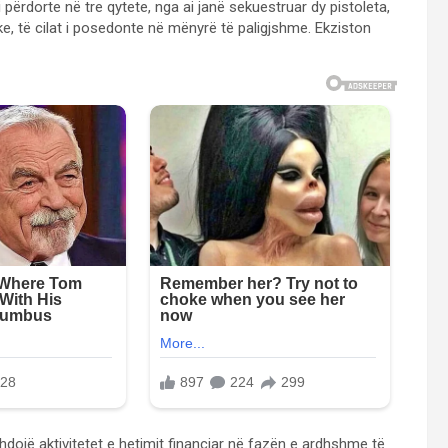
përdorte në tre qytete, nga ai janë sekuestruar dy pistoleta,
, të cilat i posedonte në mënyrë të paligjshme. Ekziston
dojë aktivitetet e hetimit financiar në fazën e ardhshme të