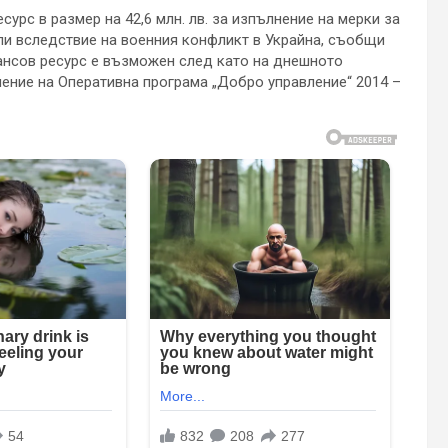
рс в размер на 42,6 млн. лв. за изпълнение на мерки за
ли вследствие на военния конфликт в Украйна, съобщи
ансов ресурс е възможен след като на днешното
ение на Оперативна програма „Добро управление“ 2014 –