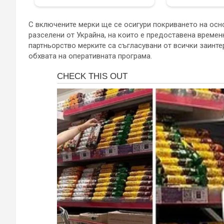
С включените мерки ще се осигури покриването на осно
разселени от Украйна, на които е предоставена времен
партньорство мерките са съгласувани от всички заинте
обхвата на оперативната програма.