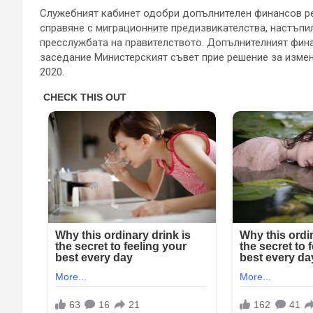
Служебният кабинет одобри допълнителен финансов ресу
справяне с миграционните предизвикателства, настъпи
пресслужбата на правителството. Допълнителният фин
заседание Министерският съвет прие решение за измен
2020.