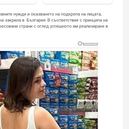
вните нужди и оказването на подкрепа на лицата,
на закрила в България. В съответствие с принципа на
ресовани страни с оглед успешното им реализиране в