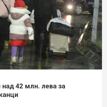
над 42 млн. лева за
ежанци