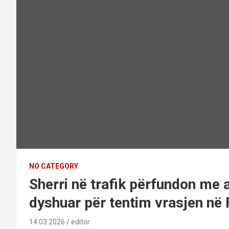
NO CATEGORY
Sherri në trafik përfundon me 
dyshuar për tentim vrasjen në
14.03.2026
editor