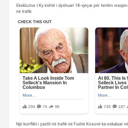
Ekskluzive | Ky është i dyshuari 18-vjeçar për tentim vrasje
në trafik
Një konflikt i çastit në trafik në Fushë Kosovë ka eskaluar 