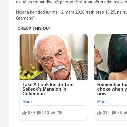
një të arrestuar dhe një person të shtruar për trajtim mjekë
Ngjarja ka ndodhur më 12 mars 2026 rreth orës 16:25, në rr
Grameno”.