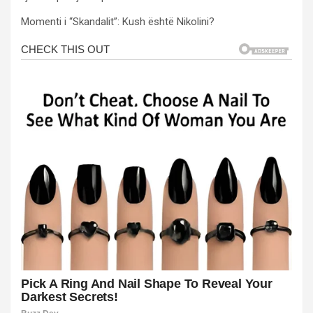
Momenti i “Skandalit”: Kush është Nikolini?