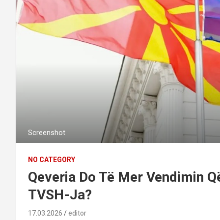
Screenshot
NO CATEGORY
Qeveria Do Të Mer Vendimin Që
TVSH-Ja?
17.03.2026
editor