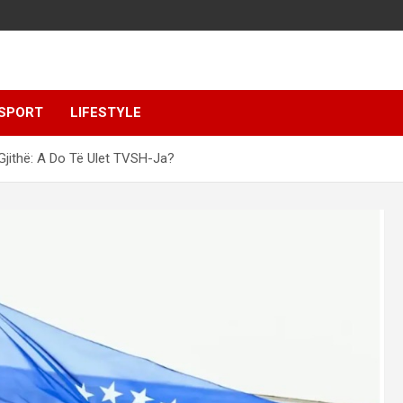
SPORT
LIFESTYLE
Gjithë: A Do Të Ulet TVSH-Ja?