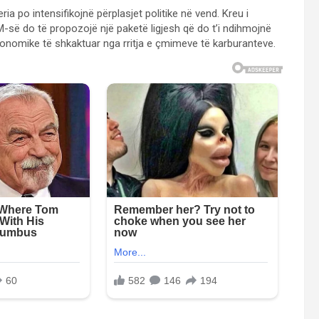
po intensifikojnë përplasjet politike në vend. Kreu i
-së do të propozojë një paketë ligjesh që do t’i ndihmojnë
ekonomike të shkaktuar nga rritja e çmimeve të karburanteve.