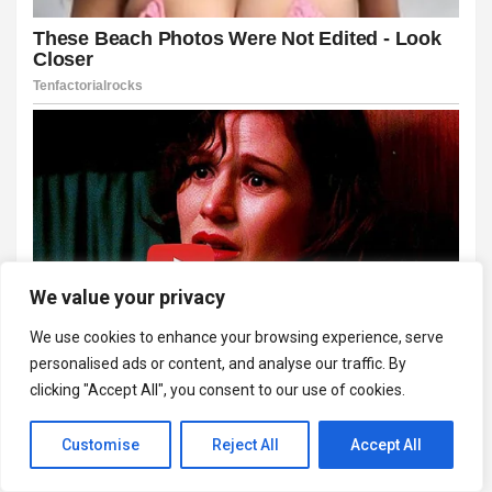
We value your privacy
We use cookies to enhance your browsing experience, serve
personalised ads or content, and analyse our traffic. By
clicking "Accept All", you consent to our use of cookies.
Customise
Reject All
Accept All