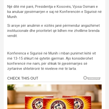
Një ditë më parë, Presidentja e Kosovës, Vjosa Osmani e
ka anuluar pjesëmarrjen e saj në Konferencën e Sigurisë në
Munih.
Si arsye për anulimin e vizitës janë përmendur angazhimet
institucionale dhe prioritetet që lidhen me zhvillime brenda
vendit.
Konferenca e Sigurisë në Munih i mban punimet këtë vit
më 13-15 shkurt në qytetin gjerman. Ajo konsiderohet
konferencë me nam, për shkak të pjesëmarrjes së
zyrtarëve shtetërorë të niveleve më të larta.