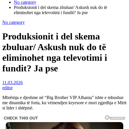
No category
Produksionit i del skema zbuluar/ Askush nuk do të
eliminohet nga televotimi i fundit? Ja pse
No category
Produksionit i del skema
zbuluar/ Askush nuk do të
eliminohet nga televotimi i
fundit? Ja pse
11.03.2026
editor
Mbrëmja e djeshme në “Big Brother VIP Albania” ishte e mbushur
me dinamika të forta, ku vëmendjen kryesore e mori zgjedhja e Mirit
si lider i shtëpisë.