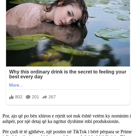
Por, ajo që po bën xhiron e rrjetit sot nuk është vetëm ky nominim i
ashpër, por një detaj që ka ngritur dyshime mbi produksionin.
Për çudi të të gjithëve, një postim në TikTok i bërë përpara se Prime