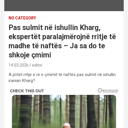
NO CATEGORY
Pas sulmit në ishullin Kharg,
ekspertët paralajmërojnë rritje të
madhe të naftës – Ja sa do te
shkoje çmimi
14.03.2026
editor
A pritet rritje e re e çmimit të naftës pas sulmit në ishullin
iranian Kharg?