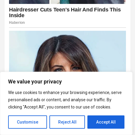
We value your privacy
We use cookies to enhance your browsing experience, serve
personalised ads or content, and analyse our traffic. By
clicking "Accept All", you consent to our use of cookies.
Customise
Reject All
Accept All