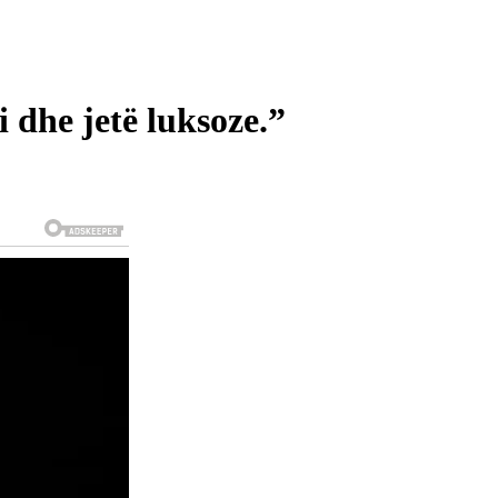
 dhe jetë luksoze.”