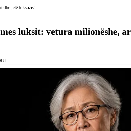
i dhe jetë luksoze.”
es luksit: vetura milionëshe, ari