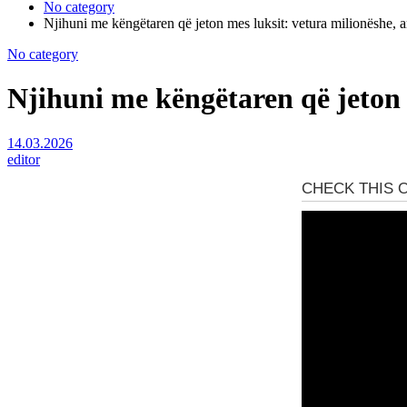
No category
Njihuni me këngëtaren që jeton mes luksit: vetura milionëshe, ar
No category
Njihuni me këngëtaren që jeton m
14.03.2026
editor