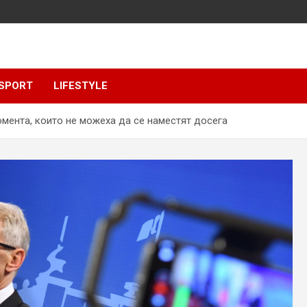
SPORT
LIFESTYLE
мента, които не можеха да се наместят досега