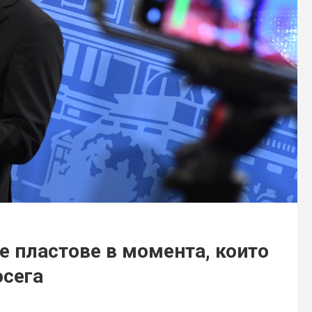
 пластове в момента, които
осега