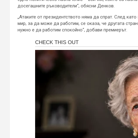
досегашните ръководители“, обясни Денков.
„Атаките от президентството няма да спрат. След като
мир, за да може да работим, се оказа, че другата стран
нужно е да работим спокойно“, добави премиерът.