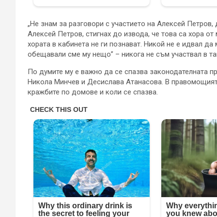
„Не знам за разговори с участието на Алексей Петров,
Алексей Петров, стигнах до извода, че това са хора от 
хората в кабинета не ги познават. Никой не е идвал да
обещавали сме му нещо” – никога не съм участвал в та
По думите му е важно да се спазва законодателната пр
Никола Минчев и Десислава Атанасова. В правомощията
кражбите по домове и коли се спазва.