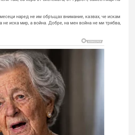
 месеци наред не им обръщах внимание, казвах, че искам
а не иска мир, а война. Добре, на мен война не ми трябва,